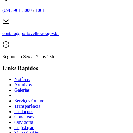
(69) 3901-3000
/
1001
contato@portovelho.ro.gov.br
Segunda a Sexta: 7h às 13h
Links Rápidos
Notícias
Arquivos
Galerias
Serviços Online
Transparência
Licitações
Concursos
Ouvidoria
Legislação
Mapa do Site