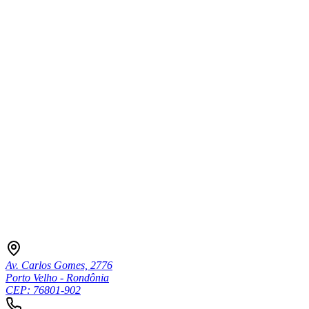
Av. Carlos Gomes, 2776
Porto Velho - Rondônia
CEP: 76801-902