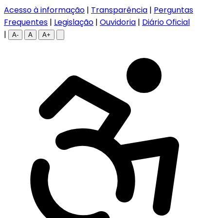
Acesso à informação
|
Transparência
|
Perguntas
Frequentes
|
Legislação
|
Ouvidoria
|
Diário Oficial
|
A-
A
A+