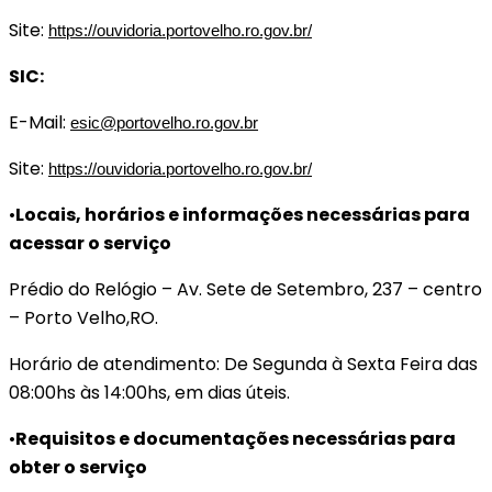
Site:
https://ouvidoria.portovelho.ro.gov.br/
SIC:
E-Mail:
esic@portovelho.ro.gov.br
Site:
https://ouvidoria.portovelho.ro.gov.br/
•
Locais, horários e informações necessárias para
acessar o serviço
Prédio do Relógio – Av. Sete de Setembro, 237 – centro
– Porto Velho,RO.
Horário de atendimento: De Segunda à Sexta Feira das
08:00hs às 14:00hs, em dias úteis.
•
Requisitos e documentações necessárias para
obter o serviço