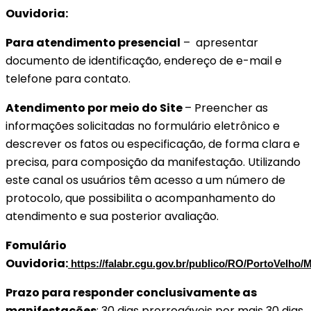
Ouvidoria:
Para atendimento presencial
– apresentar
documento de identificação, endereço de e-mail e
telefone para contato.
Atendimento por meio do Site
– Preencher as
informações solicitadas no formulário eletrônico e
descrever os fatos ou especificação, de forma clara e
precisa, para composição da manifestação. Utilizando
este canal os usuários têm acesso a um número de
protocolo, que possibilita o acompanhamento do
atendimento e sua posterior avaliação.
Fomulário
Ouvidoria:
https://falabr.cgu.gov.br/publico/RO/PortoVelho/
Prazo para responder conclusivamente as
manifestações
: 30 dias prorrogáveis por mais 30 dias,